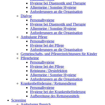
Hygiene bei Diagnostik und Therapie
Allgemeine / Sonstige Hygiene
Anforderungen an die Organisation
Dialyse
Personalhygiene
Hygiene bei Diagnostik und Therapie
Allgemeine / Sonstige Hygiene
Anforderungen an die Organisation
Ambulante Pflege
Personalhygiene
Hygiene bei der Pflege
Anforderungen an die Organisation
Gemeinschafts- und Pflegeeinrichtungen für Kinder
Pflegeheime
Personalhygiene
Hygiene bei der Pflege
Reinigung / Desinfektion
Allgemeine / Sonstige Hygiene
Anforderungen an die Organisation
Krankenbeförderung / Rettungsdienst
Personalhygiene
Hygiene bei der Krankenbeförderung
Aufbereitung des Rettungsmittels
Screening
Ambulanter Bereich