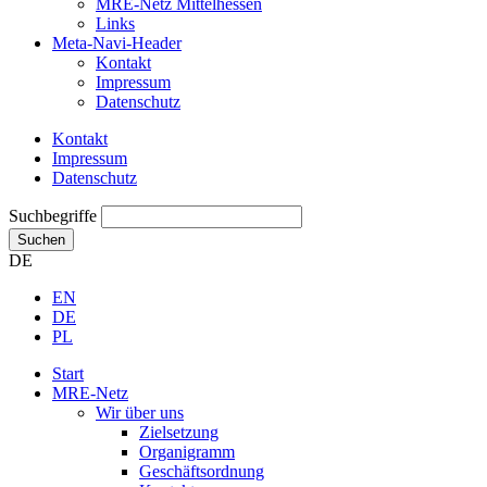
MRE-Netz Mittelhessen
Links
Meta-Navi-Header
Kontakt
Impressum
Datenschutz
Kontakt
Impressum
Datenschutz
Suchbegriffe
Suchen
DE
EN
DE
PL
Start
MRE-Netz
Wir über uns
Zielsetzung
Organigramm
Geschäftsordnung