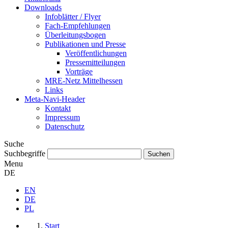
Downloads
Infoblätter / Flyer
Fach-Empfehlungen
Überleitungsbogen
Publikationen und Presse
Veröffentlichungen
Pressemitteilungen
Vorträge
MRE-Netz Mittelhessen
Links
Meta-Navi-Header
Kontakt
Impressum
Datenschutz
Suche
Suchbegriffe
Menu
DE
EN
DE
PL
Start