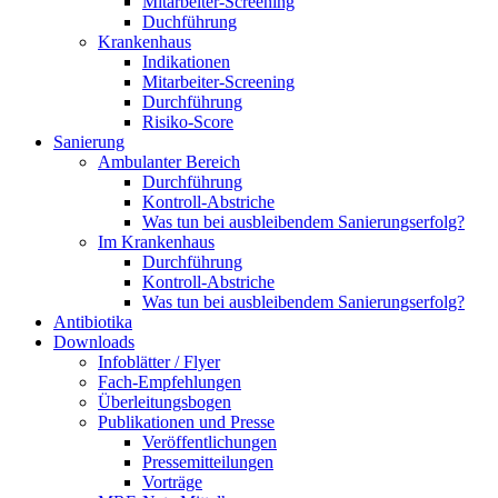
Mitarbeiter-Screening
Duchführung
Krankenhaus
Indikationen
Mitarbeiter-Screening
Durchführung
Risiko-Score
Sanierung
Ambulanter Bereich
Durchführung
Kontroll-Abstriche
Was tun bei ausbleibendem Sanierungserfolg?
Im Krankenhaus
Durchführung
Kontroll-Abstriche
Was tun bei ausbleibendem Sanierungserfolg?
Antibiotika
Downloads
Infoblätter / Flyer
Fach-Empfehlungen
Überleitungsbogen
Publikationen und Presse
Veröffentlichungen
Pressemitteilungen
Vorträge