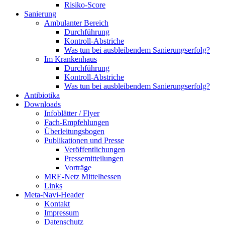
Risiko-Score
Sanierung
Ambulanter Bereich
Durchführung
Kontroll-Abstriche
Was tun bei ausbleibendem Sanierungserfolg?
Im Krankenhaus
Durchführung
Kontroll-Abstriche
Was tun bei ausbleibendem Sanierungserfolg?
Antibiotika
Downloads
Infoblätter / Flyer
Fach-Empfehlungen
Überleitungsbogen
Publikationen und Presse
Veröffentlichungen
Pressemitteilungen
Vorträge
MRE-Netz Mittelhessen
Links
Meta-Navi-Header
Kontakt
Impressum
Datenschutz