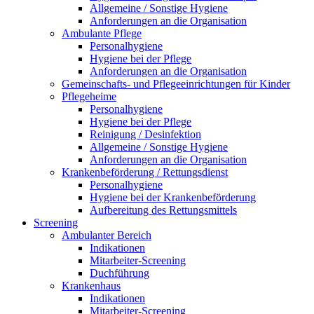
Allgemeine / Sonstige Hygiene
Anforderungen an die Organisation
Ambulante Pflege
Personalhygiene
Hygiene bei der Pflege
Anforderungen an die Organisation
Gemeinschafts- und Pflegeeinrichtungen für Kinder
Pflegeheime
Personalhygiene
Hygiene bei der Pflege
Reinigung / Desinfektion
Allgemeine / Sonstige Hygiene
Anforderungen an die Organisation
Krankenbeförderung / Rettungsdienst
Personalhygiene
Hygiene bei der Krankenbeförderung
Aufbereitung des Rettungsmittels
Screening
Ambulanter Bereich
Indikationen
Mitarbeiter-Screening
Duchführung
Krankenhaus
Indikationen
Mitarbeiter-Screening