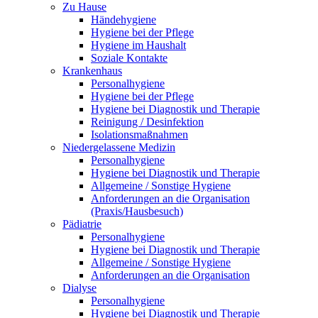
Zu Hause
Händehygiene
Hygiene bei der Pflege
Hygiene im Haushalt
Soziale Kontakte
Krankenhaus
Personalhygiene
Hygiene bei der Pflege
Hygiene bei Diagnostik und Therapie
Reinigung / Desinfektion
Isolationsmaßnahmen
Niedergelassene Medizin
Personalhygiene
Hygiene bei Diagnostik und Therapie
Allgemeine / Sonstige Hygiene
Anforderungen an die Organisation
(Praxis/Hausbesuch)
Pädiatrie
Personalhygiene
Hygiene bei Diagnostik und Therapie
Allgemeine / Sonstige Hygiene
Anforderungen an die Organisation
Dialyse
Personalhygiene
Hygiene bei Diagnostik und Therapie