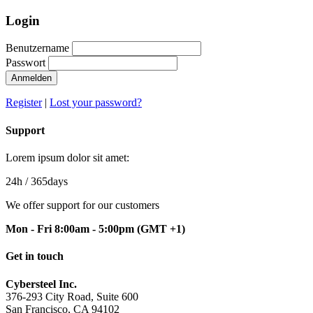
Login
Benutzername
Passwort
Anmelden
Register
|
Lost your password?
Support
Lorem ipsum dolor sit amet:
24h
/ 365days
We offer support for our customers
Mon - Fri 8:00am - 5:00pm
(GMT +1)
Get in touch
Cybersteel Inc.
376-293 City Road, Suite 600
San Francisco, CA 94102