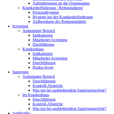
Anforderungen an die Organisation
Krankenbeförderung / Rettungsdienst
Personalhygiene
Hygiene bei der Krankenbeförderung
Aufbereitung des Rettungsmittels
Screening
Ambulanter Bereich
Indikationen
Mitarbeiter-Screening
Duchführung
Krankenhaus
Indikationen
Mitarbeiter-Screening
Durchführung
Risiko-Score
Sanierung
Ambulanter Bereich
Durchführung
Kontroll-Abstriche
Was tun bei ausbleibendem Sanierungserfolg?
Im Krankenhaus
Durchführung
Kontroll-Abstriche
Was tun bei ausbleibendem Sanierungserfolg?
Antibiotika