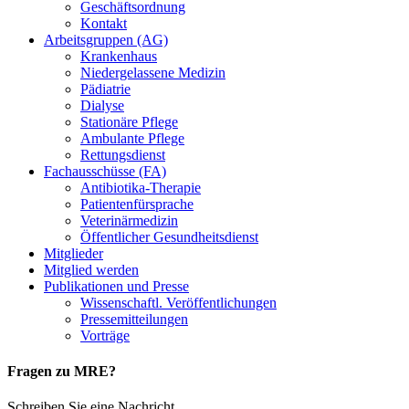
Geschäftsordnung
Kontakt
Arbeitsgruppen (AG)
Krankenhaus
Niedergelassene Medizin
Pädiatrie
Dialyse
Stationäre Pflege
Ambulante Pflege
Rettungsdienst
Fachausschüsse (FA)
Antibiotika-Therapie
Patientenfürsprache
Veterinärmedizin
Öffentlicher Gesundheitsdienst
Mitglieder
Mitglied werden
Publikationen und Presse
Wissenschaftl. Veröffentlichungen
Pressemitteilungen
Vorträge
Fragen zu MRE?
Schreiben Sie eine Nachricht.