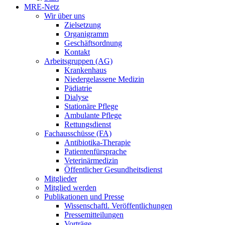
MRE-Netz
Wir über uns
Zielsetzung
Organigramm
Geschäftsordnung
Kontakt
Arbeitsgruppen (AG)
Krankenhaus
Niedergelassene Medizin
Pädiatrie
Dialyse
Stationäre Pflege
Ambulante Pflege
Rettungsdienst
Fachausschüsse (FA)
Antibiotika-Therapie
Patientenfürsprache
Veterinärmedizin
Öffentlicher Gesundheitsdienst
Mitglieder
Mitglied werden
Publikationen und Presse
Wissenschaftl. Veröffentlichungen
Pressemitteilungen
Vorträge