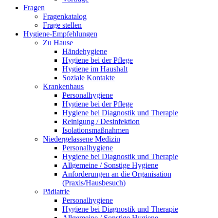
Fragen
Fragenkatalog
Frage stellen
Hygiene-Empfehlungen
Zu Hause
Händehygiene
Hygiene bei der Pflege
Hygiene im Haushalt
Soziale Kontakte
Krankenhaus
Personalhygiene
Hygiene bei der Pflege
Hygiene bei Diagnostik und Therapie
Reinigung / Desinfektion
Isolationsmaßnahmen
Niedergelassene Medizin
Personalhygiene
Hygiene bei Diagnostik und Therapie
Allgemeine / Sonstige Hygiene
Anforderungen an die Organisation
(Praxis/Hausbesuch)
Pädiatrie
Personalhygiene
Hygiene bei Diagnostik und Therapie
Allgemeine / Sonstige Hygiene