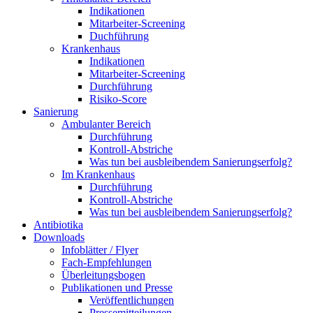
Indikationen
Mitarbeiter-Screening
Duchführung
Krankenhaus
Indikationen
Mitarbeiter-Screening
Durchführung
Risiko-Score
Sanierung
Ambulanter Bereich
Durchführung
Kontroll-Abstriche
Was tun bei ausbleibendem Sanierungserfolg?
Im Krankenhaus
Durchführung
Kontroll-Abstriche
Was tun bei ausbleibendem Sanierungserfolg?
Antibiotika
Downloads
Infoblätter / Flyer
Fach-Empfehlungen
Überleitungsbogen
Publikationen und Presse
Veröffentlichungen
Pressemitteilungen