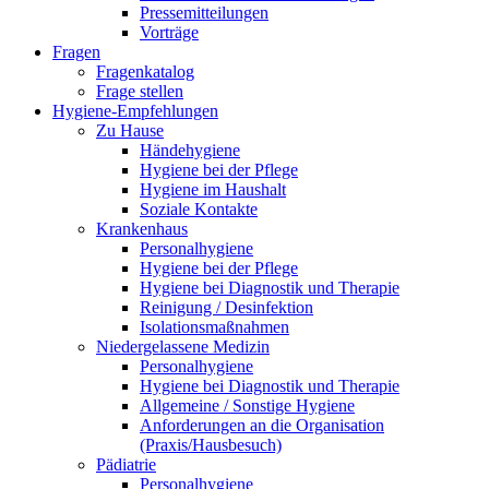
Pressemitteilungen
Vorträge
Fragen
Fragenkatalog
Frage stellen
Hygiene-Empfehlungen
Zu Hause
Händehygiene
Hygiene bei der Pflege
Hygiene im Haushalt
Soziale Kontakte
Krankenhaus
Personalhygiene
Hygiene bei der Pflege
Hygiene bei Diagnostik und Therapie
Reinigung / Desinfektion
Isolationsmaßnahmen
Niedergelassene Medizin
Personalhygiene
Hygiene bei Diagnostik und Therapie
Allgemeine / Sonstige Hygiene
Anforderungen an die Organisation
(Praxis/Hausbesuch)
Pädiatrie
Personalhygiene