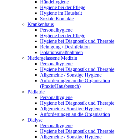
Händehygiene
Hygiene bei der Pflege
Hygiene im Haushalt
Soziale Kontakte
Krankenhaus
Personalhygiene
Hygiene bei der Pflege
Hygiene bei Diagnostik und Therapie
Reinigung / Desinfektion
Isolationsmaßnahmen
Niedergelassene Medizin
Personalhygiene
Hygiene bei Diagnostik und Therapie
Allgemeine / Sonstige Hygiene
Anforderungen an die Organisation
(Praxis/Hausbesuch)
Pädiatrie
Personalhygiene
Hygiene bei Diagnostik und Therapie
Allgemeine / Sonstige Hygiene
Anforderungen an die Organisation
Dialyse
Personalhygiene
Hygiene bei Diagnostik und Therapie
Allgemeine / Sonstige Hygiene