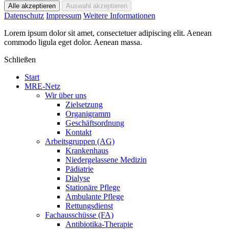
Datenschutz
Impressum
Weitere Informationen
Lorem ipsum dolor sit amet, consectetuer adipiscing elit. Aenean
commodo ligula eget dolor. Aenean massa.
Schließen
Start
MRE-Netz
Wir über uns
Zielsetzung
Organigramm
Geschäftsordnung
Kontakt
Arbeitsgruppen (AG)
Krankenhaus
Niedergelassene Medizin
Pädiatrie
Dialyse
Stationäre Pflege
Ambulante Pflege
Rettungsdienst
Fachausschüsse (FA)
Antibiotika-Therapie