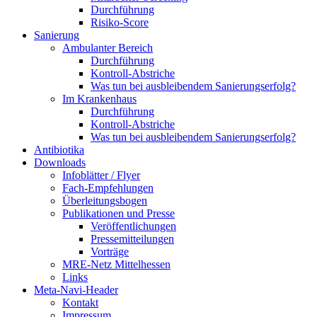
Durchführung
Risiko-Score
Sanierung
Ambulanter Bereich
Durchführung
Kontroll-Abstriche
Was tun bei ausbleibendem Sanierungserfolg?
Im Krankenhaus
Durchführung
Kontroll-Abstriche
Was tun bei ausbleibendem Sanierungserfolg?
Antibiotika
Downloads
Infoblätter / Flyer
Fach-Empfehlungen
Überleitungsbogen
Publikationen und Presse
Veröffentlichungen
Pressemitteilungen
Vorträge
MRE-Netz Mittelhessen
Links
Meta-Navi-Header
Kontakt
Impressum