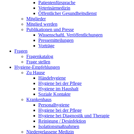
Patientenfürsprache
Veterinärmedizin
Öffentlicher Gesundheitsdienst
Mitglieder
Mitglied werden
Publikationen und Presse
Wissenschaftl. Veröffentlichungen
Pressemitteilungen
Vorträge
Fragen
Fragenkatalog
Frage stellen
Hygiene-Empfehlungen
Zu Hause
Händehygiene
Hygiene bei der Pflege
Hygiene im Haushalt
Soziale Kontakte
Krankenhaus
Personalhygiene
Hygiene bei der Pflege
Hygiene bei Diagnostik und Therapie
Reinigung / Desinfektion
Isolationsmaßnahmen
Niedergelassene Medizin