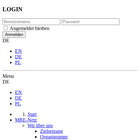
LOGIN
Angemeldet bleiben
DE
EN
DE
PL
Menu
DE
EN
DE
PL
Start
MRE-Netz
Wir über uns
Zielsetzung
Organigramm