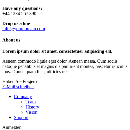
Have any questions?
+44 1234 567 890
Drop us a line
info@yourdomain.com
About us
Lorem ipsum dolor sit amet, consectetuer adipiscing elit.
Aenean commodo ligula eget dolor. Aenean massa. Cum sociis
natoque penatibus et magnis dis parturient montes, nascetur ridiculus
mus. Donec quam felis, ultricies nec.
Haben Sie Fragen?
E-Mail schreiben
Company
Team
History
Vision
Support
Anmelden