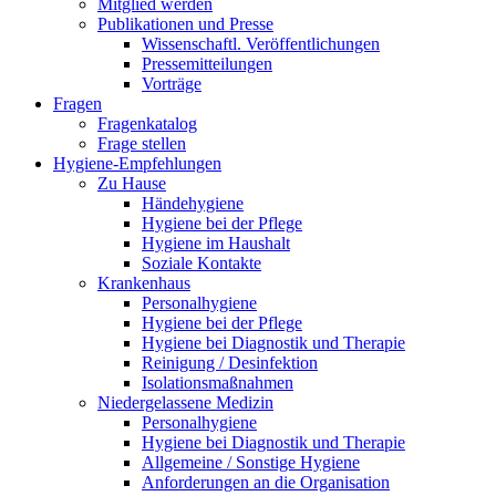
Mitglied werden
Publikationen und Presse
Wissenschaftl. Veröffentlichungen
Pressemitteilungen
Vorträge
Fragen
Fragenkatalog
Frage stellen
Hygiene-Empfehlungen
Zu Hause
Händehygiene
Hygiene bei der Pflege
Hygiene im Haushalt
Soziale Kontakte
Krankenhaus
Personalhygiene
Hygiene bei der Pflege
Hygiene bei Diagnostik und Therapie
Reinigung / Desinfektion
Isolationsmaßnahmen
Niedergelassene Medizin
Personalhygiene
Hygiene bei Diagnostik und Therapie
Allgemeine / Sonstige Hygiene
Anforderungen an die Organisation