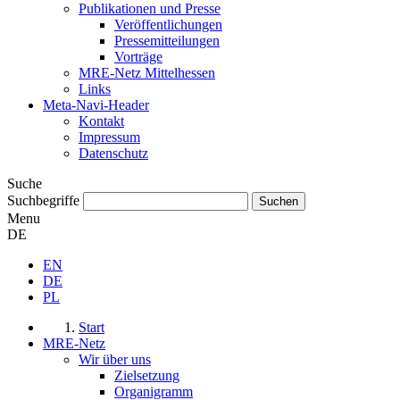
Publikationen und Presse
Veröffentlichungen
Pressemitteilungen
Vorträge
MRE-Netz Mittelhessen
Links
Meta-Navi-Header
Kontakt
Impressum
Datenschutz
Suche
Suchbegriffe
Menu
DE
EN
DE
PL
Start
MRE-Netz
Wir über uns
Zielsetzung
Organigramm