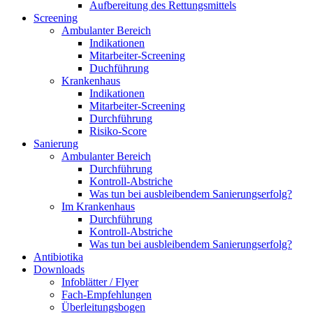
Aufbereitung des Rettungsmittels
Screening
Ambulanter Bereich
Indikationen
Mitarbeiter-Screening
Duchführung
Krankenhaus
Indikationen
Mitarbeiter-Screening
Durchführung
Risiko-Score
Sanierung
Ambulanter Bereich
Durchführung
Kontroll-Abstriche
Was tun bei ausbleibendem Sanierungserfolg?
Im Krankenhaus
Durchführung
Kontroll-Abstriche
Was tun bei ausbleibendem Sanierungserfolg?
Antibiotika
Downloads
Infoblätter / Flyer
Fach-Empfehlungen
Überleitungsbogen