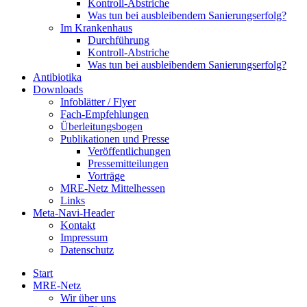
Kontroll-Abstriche
Was tun bei ausbleibendem Sanierungserfolg?
Im Krankenhaus
Durchführung
Kontroll-Abstriche
Was tun bei ausbleibendem Sanierungserfolg?
Antibiotika
Downloads
Infoblätter / Flyer
Fach-Empfehlungen
Überleitungsbogen
Publikationen und Presse
Veröffentlichungen
Pressemitteilungen
Vorträge
MRE-Netz Mittelhessen
Links
Meta-Navi-Header
Kontakt
Impressum
Datenschutz
Start
MRE-Netz
Wir über uns