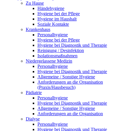
Zu Hause
Händehygiene
Hygiene bei der Pflege
Hygiene im Haushalt
Soziale Kontakte
Krankenhaus
Personalhygiene
Hygiene bei der Pflege
Hygiene bei Diagnostik und Therapie
Reinigung / Desinfektion
Isolationsmaßnahmen
Niedergelassene Medizin
Personalhygiene
Hygiene bei Diagnostik und Therapie
Allgemeine / Sonstige Hygiene
Anforderungen an die Organisation
(Praxis/Hausbesuch)
Pädiatrie
Personalhygiene
Hygiene bei Diagnostik und Therapie
Allgemeine / Sonstige Hygiene
Anforderungen an die Organisation
Dialyse
Personalhygiene
Hygiene bei Diagnostik und Therapie