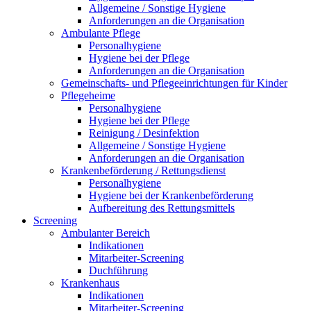
Allgemeine / Sonstige Hygiene
Anforderungen an die Organisation
Ambulante Pflege
Personalhygiene
Hygiene bei der Pflege
Anforderungen an die Organisation
Gemeinschafts- und Pflegeeinrichtungen für Kinder
Pflegeheime
Personalhygiene
Hygiene bei der Pflege
Reinigung / Desinfektion
Allgemeine / Sonstige Hygiene
Anforderungen an die Organisation
Krankenbeförderung / Rettungsdienst
Personalhygiene
Hygiene bei der Krankenbeförderung
Aufbereitung des Rettungsmittels
Screening
Ambulanter Bereich
Indikationen
Mitarbeiter-Screening
Duchführung
Krankenhaus
Indikationen
Mitarbeiter-Screening