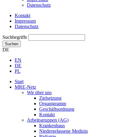
Datenschutz
Kontakt
Impressum
Datenschutz
Suchbegriffe
Suchen
DE
EN
DE
PL
Start
MRE-Netz
Wir über uns
Zielsetzung
Organigramm
Geschäftsordnung
Kontakt
Arbeitsgruppen (AG)
Krankenhaus
Niedergelassene Medizin
Pädiatrie