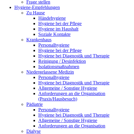
Frage stellen
Hygiene-Empfehlungen
Zu Hause
Händehygiene
Hygiene bei der Pflege
Hygiene im Haushalt
Soziale Kontakte
Krankenhaus
Personalhygiene
Hygiene bei der Pflege
Hygiene bei Diagnostik und Therapie
Reinigung / Desinfektion
Isolationsmaßnahmen
Niedergelassene Medizin
Personalhygiene
Hygiene bei Diagnostik und Therapie
Allgemeine / Sonstige Hygiene
Anforderungen an die Organisation
(Praxis/Hausbesuch)
Pädiatrie
Personalhygiene
Hygiene bei Diagnostik und Therapie
Allgemeine / Sonstige Hygiene
Anforderungen an die Organisation
Dialyse