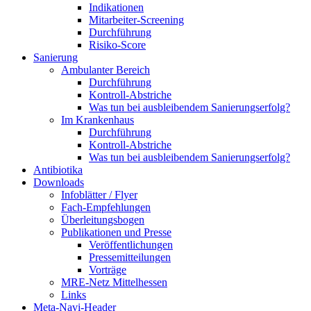
Indikationen
Mitarbeiter-Screening
Durchführung
Risiko-Score
Sanierung
Ambulanter Bereich
Durchführung
Kontroll-Abstriche
Was tun bei ausbleibendem Sanierungserfolg?
Im Krankenhaus
Durchführung
Kontroll-Abstriche
Was tun bei ausbleibendem Sanierungserfolg?
Antibiotika
Downloads
Infoblätter / Flyer
Fach-Empfehlungen
Überleitungsbogen
Publikationen und Presse
Veröffentlichungen
Pressemitteilungen
Vorträge
MRE-Netz Mittelhessen
Links
Meta-Navi-Header