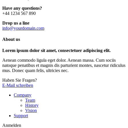
Have any questions?
+44 1234 567 890
Drop us a line
info@yourdomain.com
About us
Lorem ipsum dolor sit amet, consectetuer adipiscing elit.
Aenean commodo ligula eget dolor. Aenean massa. Cum sociis
natoque penatibus et magnis dis parturient montes, nascetur ridiculus
mus. Donec quam felis, ultricies nec.
Haben Sie Fragen?
E-Mail schreiben
Company
Team
History
Vision
Support
Anmelden