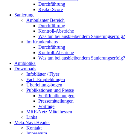
Durchführung
Risiko-Score
Sanierung
Ambulanter Bereich
Durchführung
Kontroll-Abstriche
Was tun bei ausbleibendem Sanierungserfolg?
Im Krankenhaus
Durchführung
Kontroll-Abstriche
Was tun bei ausbleibendem Sanierungserfolg?
Antibiotika
Downloads
Infoblätter / Flyer
Fach-Empfehlungen
Überleitungsbogen
Publikationen und Presse
Veröffentlichungen
Pressemitteilungen
Vorträge
MRE-Netz Mittelhessen
Links
Meta-Navi-Header
Kontakt
Impressum