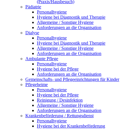
(Praxis/Hausbesuch)
Pädiatrie
Personalhygiene
Hygiene bei Diagnostik und Therapie
Allgemeine / Sonstige Hygiene
Anforderungen an die Organisation
Dialyse
Personalhygiene
Hygiene bei Diagnostik und Therapie
Allgemeine / Sonstige Hygiene
Anforderungen an die Organisation
Ambulante Pflege
Personalhygiene
Hygiene bei der Pflege
Anforderungen an die Organisation
Gemeinschafts- und Pflegeeinrichtungen für Kinder
Pflegeheime
Personalhygiene
Hygiene bei der Pflege
Reinigung / Desinfektion
Allgemeine / Sonstige Hygiene
Anforderungen an die Organisation
Krankenbeförderung / Rettungsdienst
Personalhygiene
Hygiene bei der Krankenbeförderung