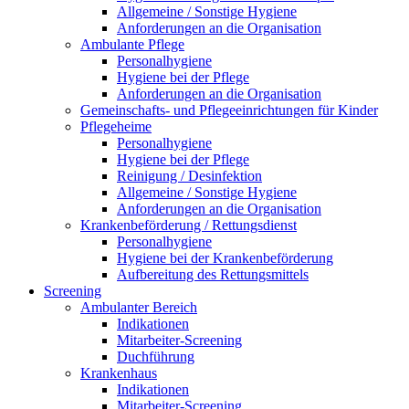
Allgemeine / Sonstige Hygiene
Anforderungen an die Organisation
Ambulante Pflege
Personalhygiene
Hygiene bei der Pflege
Anforderungen an die Organisation
Gemeinschafts- und Pflegeeinrichtungen für Kinder
Pflegeheime
Personalhygiene
Hygiene bei der Pflege
Reinigung / Desinfektion
Allgemeine / Sonstige Hygiene
Anforderungen an die Organisation
Krankenbeförderung / Rettungsdienst
Personalhygiene
Hygiene bei der Krankenbeförderung
Aufbereitung des Rettungsmittels
Screening
Ambulanter Bereich
Indikationen
Mitarbeiter-Screening
Duchführung
Krankenhaus
Indikationen
Mitarbeiter-Screening