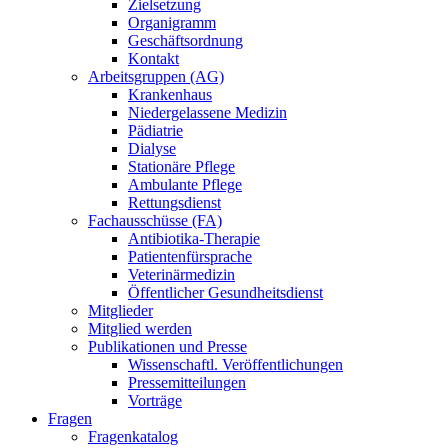
Zielsetzung
Organigramm
Geschäftsordnung
Kontakt
Arbeitsgruppen (AG)
Krankenhaus
Niedergelassene Medizin
Pädiatrie
Dialyse
Stationäre Pflege
Ambulante Pflege
Rettungsdienst
Fachausschüsse (FA)
Antibiotika-Therapie
Patientenfürsprache
Veterinärmedizin
Öffentlicher Gesundheitsdienst
Mitglieder
Mitglied werden
Publikationen und Presse
Wissenschaftl. Veröffentlichungen
Pressemitteilungen
Vorträge
Fragen
Fragenkatalog