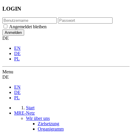
LOGIN
Angemeldet bleiben
DE
EN
DE
PL
Menu
DE
EN
DE
PL
Start
MRE-Netz
Wir über uns
Zielsetzung
Organigramm