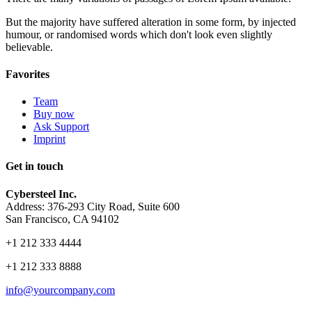
But the majority have suffered alteration in some form, by injected
humour, or randomised words which don't look even slightly
believable.
Favorites
Team
Buy now
Ask Support
Imprint
Get in touch
Cybersteel Inc.
Address: 376-293 City Road, Suite 600
San Francisco, CA 94102
+1 212 333 4444
+1 212 333 8888
info@yourcompany.com