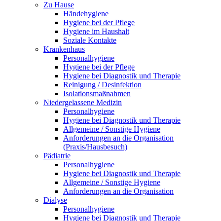
Zu Hause
Händehygiene
Hygiene bei der Pflege
Hygiene im Haushalt
Soziale Kontakte
Krankenhaus
Personalhygiene
Hygiene bei der Pflege
Hygiene bei Diagnostik und Therapie
Reinigung / Desinfektion
Isolationsmaßnahmen
Niedergelassene Medizin
Personalhygiene
Hygiene bei Diagnostik und Therapie
Allgemeine / Sonstige Hygiene
Anforderungen an die Organisation
(Praxis/Hausbesuch)
Pädiatrie
Personalhygiene
Hygiene bei Diagnostik und Therapie
Allgemeine / Sonstige Hygiene
Anforderungen an die Organisation
Dialyse
Personalhygiene
Hygiene bei Diagnostik und Therapie