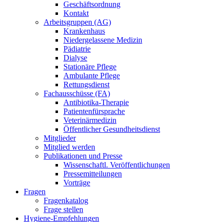
Geschäftsordnung
Kontakt
Arbeitsgruppen (AG)
Krankenhaus
Niedergelassene Medizin
Pädiatrie
Dialyse
Stationäre Pflege
Ambulante Pflege
Rettungsdienst
Fachausschüsse (FA)
Antibiotika-Therapie
Patientenfürsprache
Veterinärmedizin
Öffentlicher Gesundheitsdienst
Mitglieder
Mitglied werden
Publikationen und Presse
Wissenschaftl. Veröffentlichungen
Pressemitteilungen
Vorträge
Fragen
Fragenkatalog
Frage stellen
Hygiene-Empfehlungen