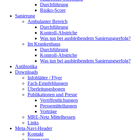
Durchführung
Risiko-Score
Sanierung
Ambulanter Bereich
Durchführung
Kontroll-Abstriche
Was tun bei ausbleibendem Sanierungserfolg?
Im Krankenhaus
Durchführung
Kontroll-Abstriche
Was tun bei ausbleibendem Sanierungserfolg?
Antibiotika
Downloads
Infoblätter / Flyer
Fach-Empfehlungen
Überleitungsbogen
Publikationen und Presse
Veröffentlichungen
Pressemitteilungen
Vorträge
MRE-Netz Mittelhessen
Links
Meta-Navi-Header
Kontakt
Impressum