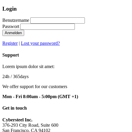
Login
Benutzername
Passwort
Anmelden
Register
|
Lost your password?
Support
Lorem ipsum dolor sit amet:
24h
/ 365days
We offer support for our customers
Mon - Fri 8:00am - 5:00pm
(GMT +1)
Get in touch
Cybersteel Inc.
376-293 City Road, Suite 600
San Francisco, CA 94102