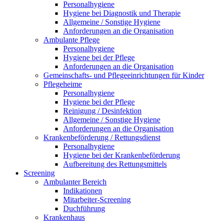
Personalhygiene
Hygiene bei Diagnostik und Therapie
Allgemeine / Sonstige Hygiene
Anforderungen an die Organisation
Ambulante Pflege
Personalhygiene
Hygiene bei der Pflege
Anforderungen an die Organisation
Gemeinschafts- und Pflegeeinrichtungen für Kinder
Pflegeheime
Personalhygiene
Hygiene bei der Pflege
Reinigung / Desinfektion
Allgemeine / Sonstige Hygiene
Anforderungen an die Organisation
Krankenbeförderung / Rettungsdienst
Personalhygiene
Hygiene bei der Krankenbeförderung
Aufbereitung des Rettungsmittels
Screening
Ambulanter Bereich
Indikationen
Mitarbeiter-Screening
Duchführung
Krankenhaus