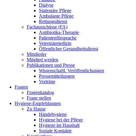
Dialyse
Stationäre Pflege
Ambulante Pflege
Rettungsdienst
Fachausschüsse (FA)
Antibiotika-Therapie
Patientenfürsprache
Veterinärmedizin
Öffentlicher Gesundheitsdienst
Mitglieder
Mitglied werden
Publikationen und Presse
Wissenschaftl. Veröffentlichungen
Pressemitteilungen
Vorträge
Fragen
Fragenkatalog
Frage stellen
Hygiene-Empfehlungen
Zu Hause
Händehygiene
Hygiene bei der Pflege
Hygiene im Haushalt
Soziale Kontakte