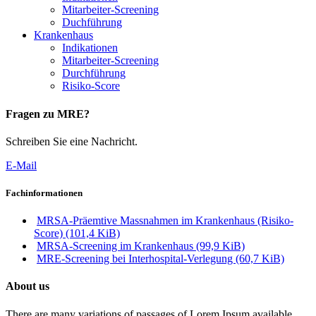
Mitarbeiter-Screening
Duchführung
Krankenhaus
Indikationen
Mitarbeiter-Screening
Durchführung
Risiko-Score
Fragen zu MRE?
Schreiben Sie eine Nachricht.
E-Mail
Fachinformationen
MRSA-Präemtive Massnahmen im Krankenhaus (Risiko-
Score)
(101,4 KiB)
MRSA-Screening im Krankenhaus
(99,9 KiB)
MRE-Screening bei Interhospital-Verlegung
(60,7 KiB)
About us
There are many variations of passages of Lorem Ipsum available.