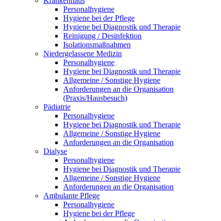
Krankenhaus
Personalhygiene
Hygiene bei der Pflege
Hygiene bei Diagnostik und Therapie
Reinigung / Desinfektion
Isolationsmaßnahmen
Niedergelassene Medizin
Personalhygiene
Hygiene bei Diagnostik und Therapie
Allgemeine / Sonstige Hygiene
Anforderungen an die Organisation
(Praxis/Hausbesuch)
Pädiatrie
Personalhygiene
Hygiene bei Diagnostik und Therapie
Allgemeine / Sonstige Hygiene
Anforderungen an die Organisation
Dialyse
Personalhygiene
Hygiene bei Diagnostik und Therapie
Allgemeine / Sonstige Hygiene
Anforderungen an die Organisation
Ambulante Pflege
Personalhygiene
Hygiene bei der Pflege