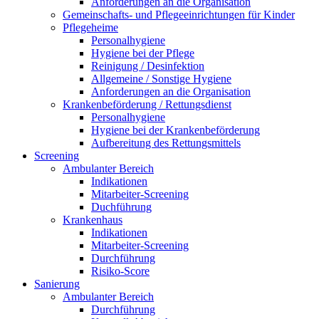
Anforderungen an die Organisation
Gemeinschafts- und Pflegeeinrichtungen für Kinder
Pflegeheime
Personalhygiene
Hygiene bei der Pflege
Reinigung / Desinfektion
Allgemeine / Sonstige Hygiene
Anforderungen an die Organisation
Krankenbeförderung / Rettungsdienst
Personalhygiene
Hygiene bei der Krankenbeförderung
Aufbereitung des Rettungsmittels
Screening
Ambulanter Bereich
Indikationen
Mitarbeiter-Screening
Duchführung
Krankenhaus
Indikationen
Mitarbeiter-Screening
Durchführung
Risiko-Score
Sanierung
Ambulanter Bereich
Durchführung