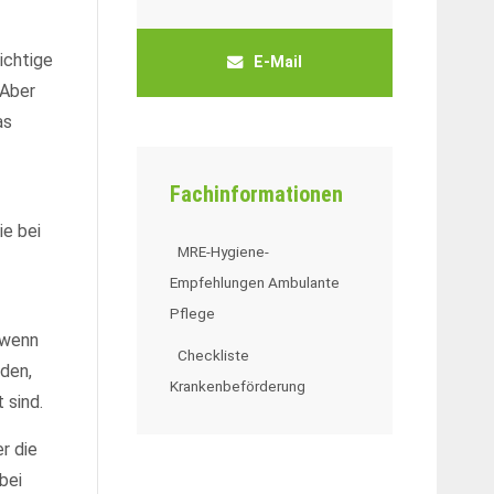
ichtige
E-Mail
 Aber
as
Fachinformationen
ie bei
MRE-Hygiene-
Empfehlungen Ambulante
Pflege
 wenn
Checkliste
den,
Krankenbeförderung
 sind.
r die
bei