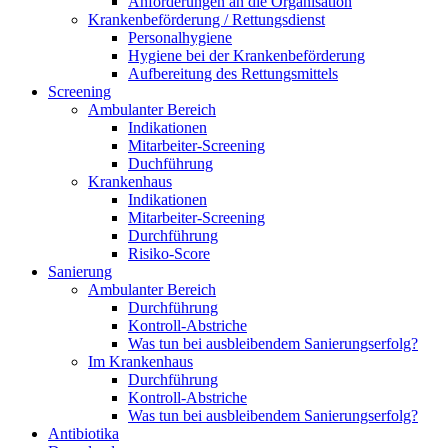
Anforderungen an die Organisation
Krankenbeförderung / Rettungsdienst
Personalhygiene
Hygiene bei der Krankenbeförderung
Aufbereitung des Rettungsmittels
Screening
Ambulanter Bereich
Indikationen
Mitarbeiter-Screening
Duchführung
Krankenhaus
Indikationen
Mitarbeiter-Screening
Durchführung
Risiko-Score
Sanierung
Ambulanter Bereich
Durchführung
Kontroll-Abstriche
Was tun bei ausbleibendem Sanierungserfolg?
Im Krankenhaus
Durchführung
Kontroll-Abstriche
Was tun bei ausbleibendem Sanierungserfolg?
Antibiotika