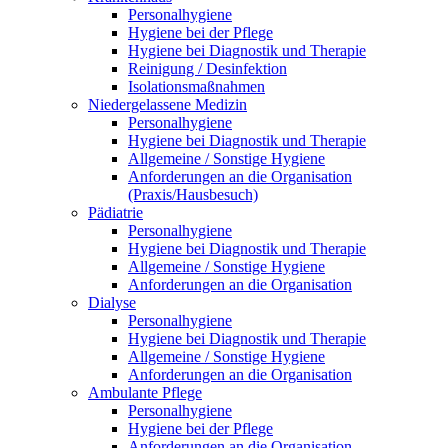
Personalhygiene
Hygiene bei der Pflege
Hygiene bei Diagnostik und Therapie
Reinigung / Desinfektion
Isolationsmaßnahmen
Niedergelassene Medizin
Personalhygiene
Hygiene bei Diagnostik und Therapie
Allgemeine / Sonstige Hygiene
Anforderungen an die Organisation
(Praxis/Hausbesuch)
Pädiatrie
Personalhygiene
Hygiene bei Diagnostik und Therapie
Allgemeine / Sonstige Hygiene
Anforderungen an die Organisation
Dialyse
Personalhygiene
Hygiene bei Diagnostik und Therapie
Allgemeine / Sonstige Hygiene
Anforderungen an die Organisation
Ambulante Pflege
Personalhygiene
Hygiene bei der Pflege
Anforderungen an die Organisation