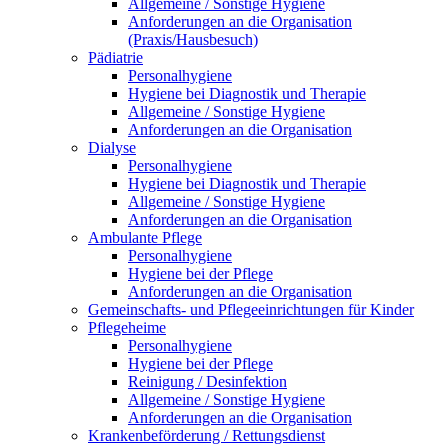
Allgemeine / Sonstige Hygiene
Anforderungen an die Organisation
(Praxis/Hausbesuch)
Pädiatrie
Personalhygiene
Hygiene bei Diagnostik und Therapie
Allgemeine / Sonstige Hygiene
Anforderungen an die Organisation
Dialyse
Personalhygiene
Hygiene bei Diagnostik und Therapie
Allgemeine / Sonstige Hygiene
Anforderungen an die Organisation
Ambulante Pflege
Personalhygiene
Hygiene bei der Pflege
Anforderungen an die Organisation
Gemeinschafts- und Pflegeeinrichtungen für Kinder
Pflegeheime
Personalhygiene
Hygiene bei der Pflege
Reinigung / Desinfektion
Allgemeine / Sonstige Hygiene
Anforderungen an die Organisation
Krankenbeförderung / Rettungsdienst