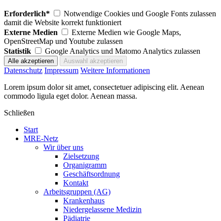
Erforderlich*
Notwendige Cookies und Google Fonts zulassen
damit die Website korrekt funktioniert
Externe Medien
Externe Medien wie Google Maps,
OpenStreetMap und Youtube zulassen
Statistik
Google Analytics und Matomo Analytics zulassen
Datenschutz
Impressum
Weitere Informationen
Lorem ipsum dolor sit amet, consectetuer adipiscing elit. Aenean
commodo ligula eget dolor. Aenean massa.
Schließen
Start
MRE-Netz
Wir über uns
Zielsetzung
Organigramm
Geschäftsordnung
Kontakt
Arbeitsgruppen (AG)
Krankenhaus
Niedergelassene Medizin
Pädiatrie