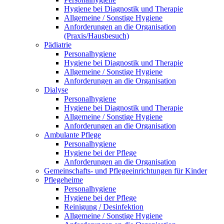
Hygiene bei Diagnostik und Therapie
Allgemeine / Sonstige Hygiene
Anforderungen an die Organisation
(Praxis/Hausbesuch)
Pädiatrie
Personalhygiene
Hygiene bei Diagnostik und Therapie
Allgemeine / Sonstige Hygiene
Anforderungen an die Organisation
Dialyse
Personalhygiene
Hygiene bei Diagnostik und Therapie
Allgemeine / Sonstige Hygiene
Anforderungen an die Organisation
Ambulante Pflege
Personalhygiene
Hygiene bei der Pflege
Anforderungen an die Organisation
Gemeinschafts- und Pflegeeinrichtungen für Kinder
Pflegeheime
Personalhygiene
Hygiene bei der Pflege
Reinigung / Desinfektion
Allgemeine / Sonstige Hygiene