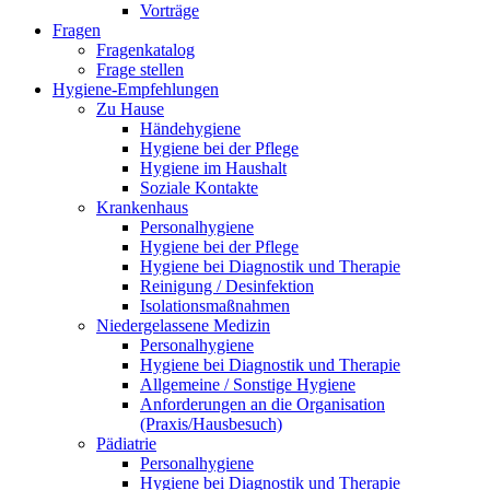
Vorträge
Fragen
Fragenkatalog
Frage stellen
Hygiene-Empfehlungen
Zu Hause
Händehygiene
Hygiene bei der Pflege
Hygiene im Haushalt
Soziale Kontakte
Krankenhaus
Personalhygiene
Hygiene bei der Pflege
Hygiene bei Diagnostik und Therapie
Reinigung / Desinfektion
Isolationsmaßnahmen
Niedergelassene Medizin
Personalhygiene
Hygiene bei Diagnostik und Therapie
Allgemeine / Sonstige Hygiene
Anforderungen an die Organisation
(Praxis/Hausbesuch)
Pädiatrie
Personalhygiene
Hygiene bei Diagnostik und Therapie