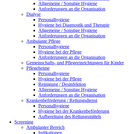
Allgemeine / Sonstige Hygiene
Anforderungen an die Organisation
Dialyse
Personalhygiene
Hygiene bei Diagnostik und Therapie
Allgemeine / Sonstige Hygiene
Anforderungen an die Organisation
Ambulante Pflege
Personalhygiene
Hygiene bei der Pflege
Anforderungen an die Organisation
Gemeinschafts- und Pflegeeinrichtungen für Kinder
Pflegeheime
Personalhygiene
Hygiene bei der Pflege
Reinigung / Desinfektion
Allgemeine / Sonstige Hygiene
Anforderungen an die Organisation
Krankenbeförderung / Rettungsdienst
Personalhygiene
Hygiene bei der Krankenbeförderung
Aufbereitung des Rettungsmittels
Screening
Ambulanter Bereich
Indikationen