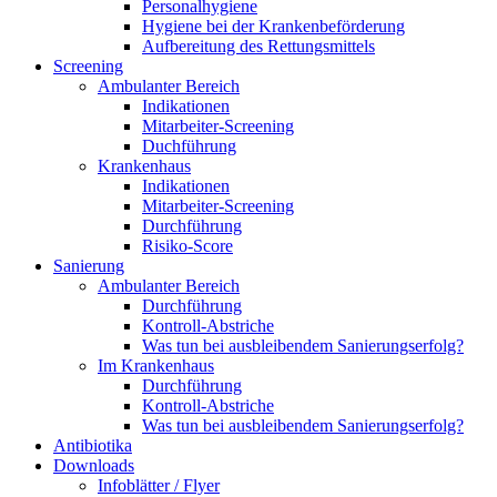
Personalhygiene
Hygiene bei der Krankenbeförderung
Aufbereitung des Rettungsmittels
Screening
Ambulanter Bereich
Indikationen
Mitarbeiter-Screening
Duchführung
Krankenhaus
Indikationen
Mitarbeiter-Screening
Durchführung
Risiko-Score
Sanierung
Ambulanter Bereich
Durchführung
Kontroll-Abstriche
Was tun bei ausbleibendem Sanierungserfolg?
Im Krankenhaus
Durchführung
Kontroll-Abstriche
Was tun bei ausbleibendem Sanierungserfolg?
Antibiotika
Downloads
Infoblätter / Flyer