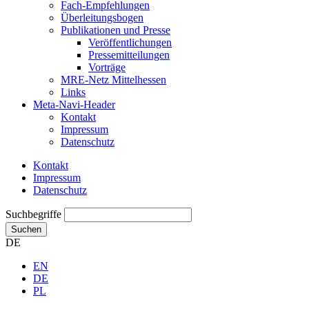
Fach-Empfehlungen
Überleitungsbogen
Publikationen und Presse
Veröffentlichungen
Pressemitteilungen
Vorträge
MRE-Netz Mittelhessen
Links
Meta-Navi-Header
Kontakt
Impressum
Datenschutz
Kontakt
Impressum
Datenschutz
Suchbegriffe
Suchen
DE
EN
DE
PL