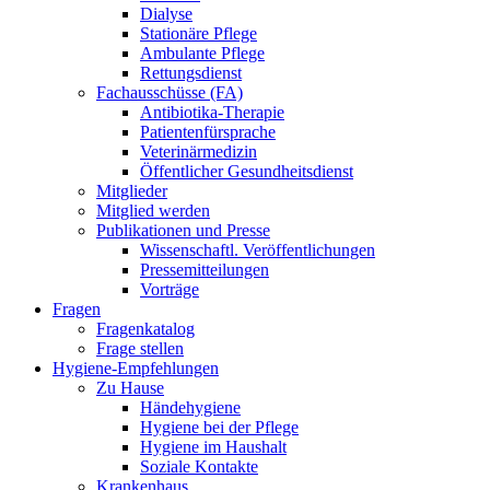
Dialyse
Stationäre Pflege
Ambulante Pflege
Rettungsdienst
Fachausschüsse (FA)
Antibiotika-Therapie
Patientenfürsprache
Veterinärmedizin
Öffentlicher Gesundheitsdienst
Mitglieder
Mitglied werden
Publikationen und Presse
Wissenschaftl. Veröffentlichungen
Pressemitteilungen
Vorträge
Fragen
Fragenkatalog
Frage stellen
Hygiene-Empfehlungen
Zu Hause
Händehygiene
Hygiene bei der Pflege
Hygiene im Haushalt
Soziale Kontakte
Krankenhaus