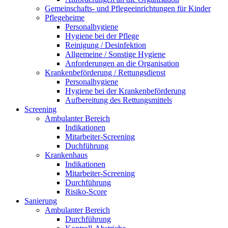
Gemeinschafts- und Pflegeeinrichtungen für Kinder
Pflegeheime
Personalhygiene
Hygiene bei der Pflege
Reinigung / Desinfektion
Allgemeine / Sonstige Hygiene
Anforderungen an die Organisation
Krankenbeförderung / Rettungsdienst
Personalhygiene
Hygiene bei der Krankenbeförderung
Aufbereitung des Rettungsmittels
Screening
Ambulanter Bereich
Indikationen
Mitarbeiter-Screening
Duchführung
Krankenhaus
Indikationen
Mitarbeiter-Screening
Durchführung
Risiko-Score
Sanierung
Ambulanter Bereich
Durchführung