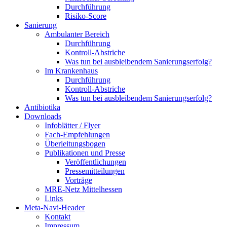
Durchführung
Risiko-Score
Sanierung
Ambulanter Bereich
Durchführung
Kontroll-Abstriche
Was tun bei ausbleibendem Sanierungserfolg?
Im Krankenhaus
Durchführung
Kontroll-Abstriche
Was tun bei ausbleibendem Sanierungserfolg?
Antibiotika
Downloads
Infoblätter / Flyer
Fach-Empfehlungen
Überleitungsbogen
Publikationen und Presse
Veröffentlichungen
Pressemitteilungen
Vorträge
MRE-Netz Mittelhessen
Links
Meta-Navi-Header
Kontakt
Impressum