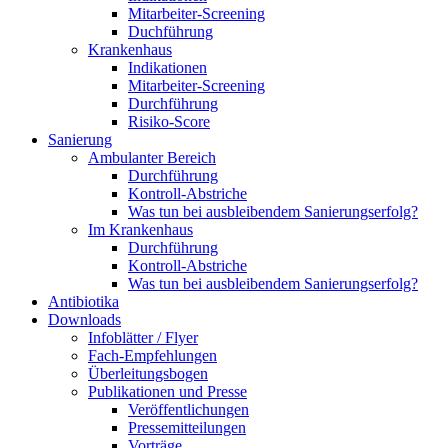
Mitarbeiter-Screening
Duchführung
Krankenhaus
Indikationen
Mitarbeiter-Screening
Durchführung
Risiko-Score
Sanierung
Ambulanter Bereich
Durchführung
Kontroll-Abstriche
Was tun bei ausbleibendem Sanierungserfolg?
Im Krankenhaus
Durchführung
Kontroll-Abstriche
Was tun bei ausbleibendem Sanierungserfolg?
Antibiotika
Downloads
Infoblätter / Flyer
Fach-Empfehlungen
Überleitungsbogen
Publikationen und Presse
Veröffentlichungen
Pressemitteilungen
Vorträge