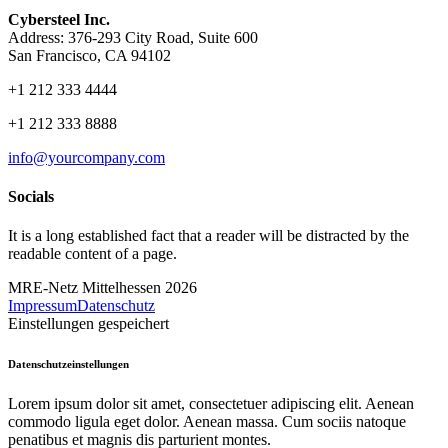
Cybersteel Inc.
Address: 376-293 City Road, Suite 600
San Francisco, CA 94102
+1 212 333 4444
+1 212 333 8888
info@yourcompany.com
Socials
It is a long established fact that a reader will be distracted by the
readable content of a page.
MRE-Netz Mittelhessen 2026
Impressum
Datenschutz
Einstellungen gespeichert
Datenschutzeinstellungen
Lorem ipsum dolor sit amet, consectetuer adipiscing elit. Aenean
commodo ligula eget dolor. Aenean massa. Cum sociis natoque
penatibus et magnis dis parturient montes.