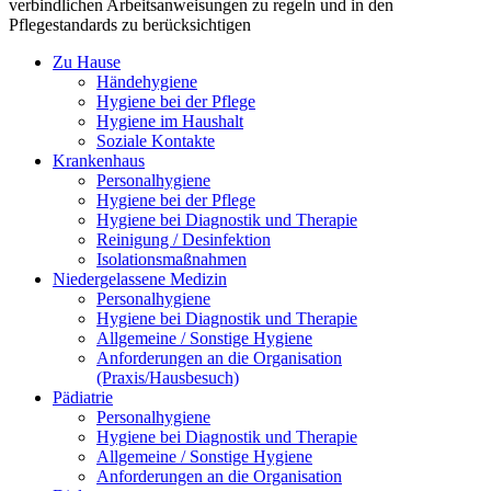
verbindlichen Arbeitsanweisungen zu regeln und in den
Pflegestandards zu berücksichtigen
Zu Hause
Händehygiene
Hygiene bei der Pflege
Hygiene im Haushalt
Soziale Kontakte
Krankenhaus
Personalhygiene
Hygiene bei der Pflege
Hygiene bei Diagnostik und Therapie
Reinigung / Desinfektion
Isolationsmaßnahmen
Niedergelassene Medizin
Personalhygiene
Hygiene bei Diagnostik und Therapie
Allgemeine / Sonstige Hygiene
Anforderungen an die Organisation
(Praxis/Hausbesuch)
Pädiatrie
Personalhygiene
Hygiene bei Diagnostik und Therapie
Allgemeine / Sonstige Hygiene
Anforderungen an die Organisation