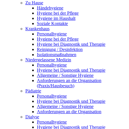
Zu Hause
Händehygiene
Hygiene bei der Pflege
Hygiene im Haushalt
Soziale Kontakte
Krankenhaus
Personalhygiene
Hygiene bei der Pflege
Hygiene bei Diagnostik und Therapie
Reinigung / Desinfektion
Isolationsmaßnahmen
Niedergelassene Medizin
Personalhygiene
Hygiene bei Diagnostik und Therapie
Allgemeine / Sonstige Hygiene
Anforderungen an die Organisation
(Praxis/Hausbesuch)
Pädiatrie
Personalhygiene
Hygiene bei Diagnostik und Therapie
Allgemeine / Sonstige Hygiene
Anforderungen an die Organisation
Dialyse
Personalhygiene
Hygiene bei Diagnostik und Therapie