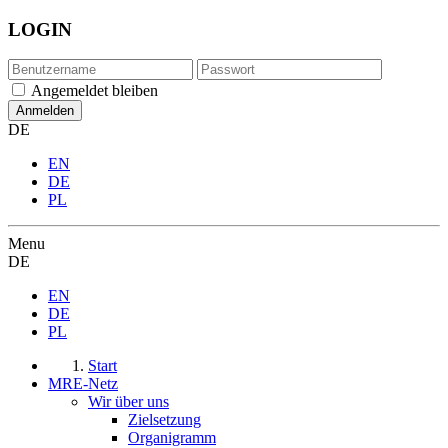
LOGIN
Angemeldet bleiben
DE
EN
DE
PL
Menu
DE
EN
DE
PL
Start
MRE-Netz
Wir über uns
Zielsetzung
Organigramm