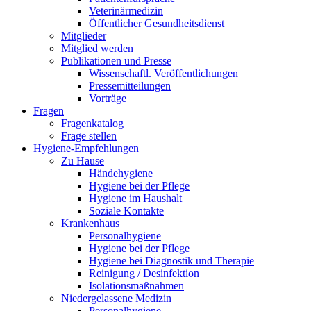
Veterinärmedizin
Öffentlicher Gesundheitsdienst
Mitglieder
Mitglied werden
Publikationen und Presse
Wissenschaftl. Veröffentlichungen
Pressemitteilungen
Vorträge
Fragen
Fragenkatalog
Frage stellen
Hygiene-Empfehlungen
Zu Hause
Händehygiene
Hygiene bei der Pflege
Hygiene im Haushalt
Soziale Kontakte
Krankenhaus
Personalhygiene
Hygiene bei der Pflege
Hygiene bei Diagnostik und Therapie
Reinigung / Desinfektion
Isolationsmaßnahmen
Niedergelassene Medizin
Personalhygiene