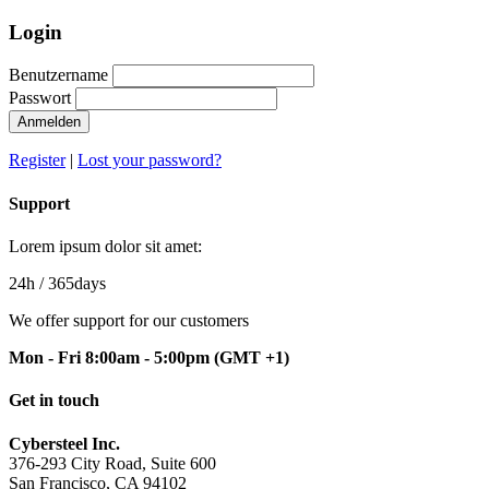
Login
Benutzername
Passwort
Anmelden
Register
|
Lost your password?
Support
Lorem ipsum dolor sit amet:
24h
/ 365days
We offer support for our customers
Mon - Fri 8:00am - 5:00pm
(GMT +1)
Get in touch
Cybersteel Inc.
376-293 City Road, Suite 600
San Francisco, CA 94102