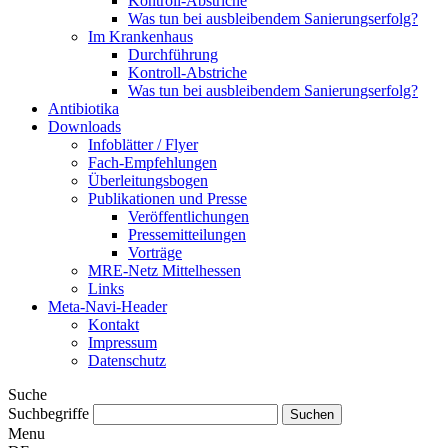
Kontroll-Abstriche
Was tun bei ausbleibendem Sanierungserfolg?
Im Krankenhaus
Durchführung
Kontroll-Abstriche
Was tun bei ausbleibendem Sanierungserfolg?
Antibiotika
Downloads
Infoblätter / Flyer
Fach-Empfehlungen
Überleitungsbogen
Publikationen und Presse
Veröffentlichungen
Pressemitteilungen
Vorträge
MRE-Netz Mittelhessen
Links
Meta-Navi-Header
Kontakt
Impressum
Datenschutz
Suche
Suchbegriffe
Menu