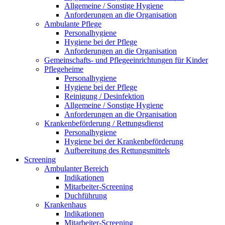
Allgemeine / Sonstige Hygiene
Anforderungen an die Organisation
Ambulante Pflege
Personalhygiene
Hygiene bei der Pflege
Anforderungen an die Organisation
Gemeinschafts- und Pflegeeinrichtungen für Kinder
Pflegeheime
Personalhygiene
Hygiene bei der Pflege
Reinigung / Desinfektion
Allgemeine / Sonstige Hygiene
Anforderungen an die Organisation
Krankenbeförderung / Rettungsdienst
Personalhygiene
Hygiene bei der Krankenbeförderung
Aufbereitung des Rettungsmittels
Screening
Ambulanter Bereich
Indikationen
Mitarbeiter-Screening
Duchführung
Krankenhaus
Indikationen
Mitarbeiter-Screening