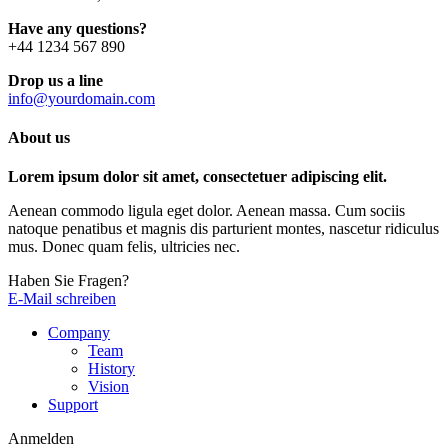
Have any questions?
+44 1234 567 890
Drop us a line
info@yourdomain.com
About us
Lorem ipsum dolor sit amet, consectetuer adipiscing elit.
Aenean commodo ligula eget dolor. Aenean massa. Cum sociis
natoque penatibus et magnis dis parturient montes, nascetur ridiculus
mus. Donec quam felis, ultricies nec.
Haben Sie Fragen?
E-Mail schreiben
Company
Team
History
Vision
Support
Anmelden